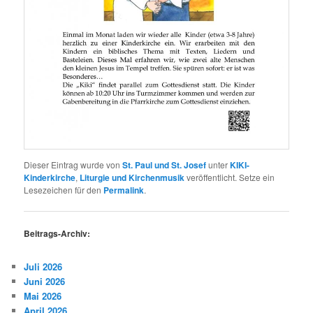
Dieser Eintrag wurde von
St. Paul und St. Josef
unter
KIKI-
Kinderkirche
,
Liturgie und Kirchenmusik
veröffentlicht. Setze ein
Lesezeichen für den
Permalink
.
Beitrags-Archiv:
Juli 2026
Juni 2026
Mai 2026
April 2026