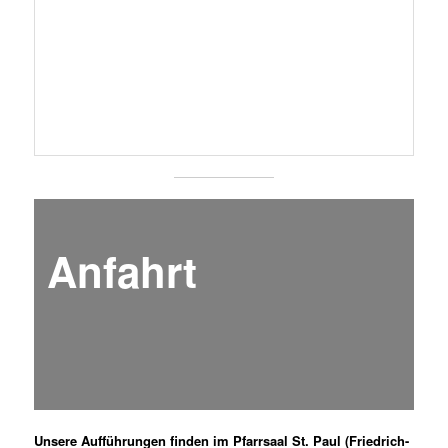
VERANSTALTUNGEN:
Keine Veranstaltungen
IHRE ANSPRECHPARTNERIN:
Burgl
Wittmann