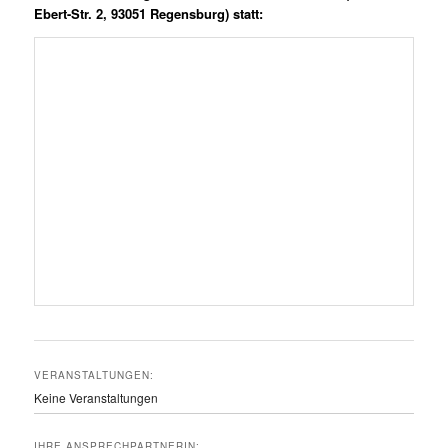
mail@theater-stpaul.de
https://theater-stpaul.de
Folge uns auf
Kontaktinfos, Adressen & Bankverbindungen