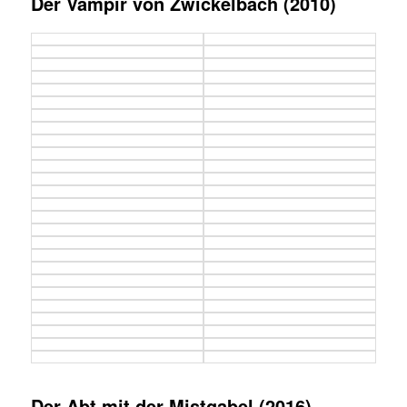
Der Vampir von Zwickelbach (2010)
Der Abt mit der Mistgabel (2016)