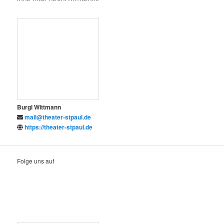
Beiträge verfassen und ändern
Datenschutzerklärung
Impressum&Rechtliches
GreenIT