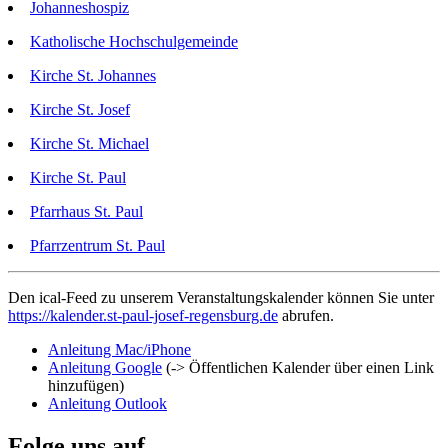
Johanneshospiz
Katholische Hochschulgemeinde
Kirche St. Johannes
Kirche St. Josef
Kirche St. Michael
Kirche St. Paul
Pfarrhaus St. Paul
Pfarrzentrum St. Paul
Den ical-Feed zu unserem Veranstaltungskalender können Sie unter
https://kalender.st-paul-josef-regensburg.de
abrufen.
Anleitung Mac/iPhone
Anleitung Google
(-> Öffentlichen Kalender über einen Link
hinzufügen)
Anleitung Outlook
Folge uns auf