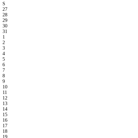
S
27
28
29
30
31
1
2
3
4
5
6
7
8
9
10
11
12
13
14
15
16
17
18
19