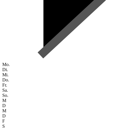
Mo.
Di.
Mi.
Do.
Fr.
Sa.
So.
M
D
M
D
F
S