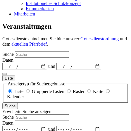
Institutionelles Schutzkonzept
Kummerkasten
Mitarbeiten
Veranstaltungen
Gottesdienste entnehmen Sie bitte unserer
Gottesdienstordnung
und
dem
aktuellen Pfarrbrief
.
Suche
Daten
und
Liste
Anzeigetyp für Suchergebnisse
Liste
Gruppierte Listen
Raster
Karte
Kalender
Suche
Erweiterte Suche anzeigen
Suche
Daten
und