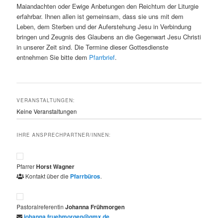
Maiandachten oder Ewige Anbetungen den Reichtum der Liturgie
erfahrbar. Ihnen allen ist gemeinsam, dass sie uns mit dem
Leben, dem Sterben und der Auferstehung Jesu in Verbindung
bringen und Zeugnis des Glaubens an die Gegenwart Jesu Christi
in unserer Zeit sind. Die Termine dieser Gottesdienste
entnehmen Sie bitte dem
Pfarrbrief
.
VERANSTALTUNGEN:
Keine Veranstaltungen
IHRE ANSPRECHPARTNER/INNEN:
Pfarrer
Horst
Wagner
Kontakt über die
Pfarrbüros
.
Pastoralreferentin
Johanna
Frühmorgen
johanna.fruehmorgen@gmx.de