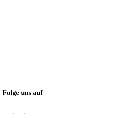
Folge uns auf