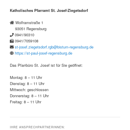
Katholisches Pfarramt St. Josef-Ziegetsdorf
Wolframstraße 1
93051 Regensburg
0941/90310
0941/7059108
st-josef.ziegetsdorf.rgb@bistum-regensburg.de
https://st-paul-josef-regensburg.de
Das Pfarrbüro St. Josef ist für Sie geöffnet:
Montag: 8 – 11 Uhr
Dienstag: 8 – 11 Uhr
Mittwoch: geschlossen
Donnerstag: 8 – 11 Uhr
Freitag: 8 – 11 Uhr
IHRE ANSPRECHPARTNERINNEN: