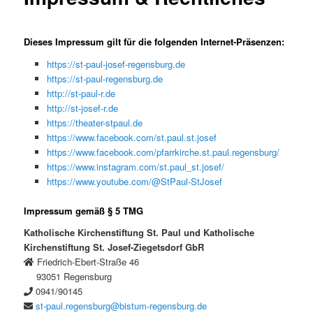
Dieses Impressum gilt für die folgenden Internet-Präsenzen:
https://st-paul-josef-regensburg.de
https://st-paul-regensburg.de
http://st-paul-r.de
http://st-josef-r.de
https://theater-stpaul.de
https://www.facebook.com/st.paul.st.josef
https://www.facebook.com/pfarrkirche.st.paul.regensburg/
https://www.instagram.com/st.paul_st.josef/
https://www.youtube.com/@StPaul-StJosef
Impressum gemäß § 5 TMG
Katholische Kirchenstiftung St. Paul und Katholische
Kirchenstiftung St. Josef-Ziegetsdorf GbR
Friedrich-Ebert-Straße 46
93051 Regensburg
0941/90145
st-paul.regensburg@bistum-regensburg.de