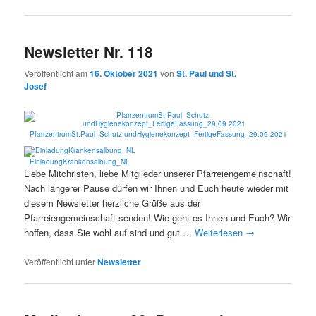
Newsletter Nr. 118
Veröffentlicht am
16. Oktober 2021
von
St. Paul und St.
Josef
PfarrzentrumSt.Paul_Schutz-undHygienekonzept_FertigeFassung_29.09.2021
EinladungKrankensalbung_NL
Liebe Mitchristen, liebe Mitglieder unserer Pfarreiengemeinschaft!
Nach längerer Pause dürfen wir Ihnen und Euch heute wieder mit
diesem Newsletter herzliche Grüße aus der
Pfarreiengemeinschaft senden! Wie geht es Ihnen und Euch? Wir
hoffen, dass Sie wohl auf sind und gut …
Weiterlesen
→
Veröffentlicht unter
Newsletter