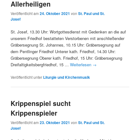
Allerheiligen
Veröffentlicht am
24. Oktober 2021
von
St. Paul und St.
Josef
St. Josef, 13.30 Uhr: Wortgottesdienst mit Gedenken an die auf
unserem Friedhof bestatteten Verstorbenen mit anschließender
Gräbersegnung St. Johannes, 10.15 Uhr: Gräbersegnung auf
dem Pentlinger Friedhof Unterer kath. Friedhof, 14.30 Uhr:
Gräbersegnung Oberer kath. Friedhof, 15 Uhr: Gräbersegnung
Dreifaltigkeitsbergfriedhof, 15 …
Weiterlesen
→
Veröffentlicht unter
Liturgie und Kirchenmusik
Krippenspiel sucht
Krippenspieler
Veröffentlicht am
23. Oktober 2021
von
St. Paul und St.
Josef