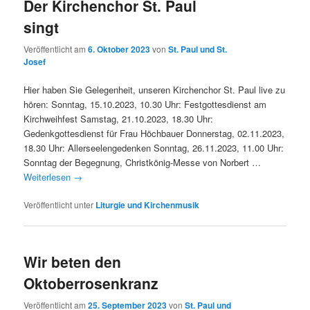
Der Kirchenchor St. Paul
singt
Veröffentlicht am
6. Oktober 2023
von
St. Paul und St.
Josef
Hier haben Sie Gelegenheit, unseren Kirchenchor St. Paul live zu
hören: Sonntag, 15.10.2023, 10.30 Uhr: Festgottesdienst am
Kirchweihfest Samstag, 21.10.2023, 18.30 Uhr:
Gedenkgottesdienst für Frau Höchbauer Donnerstag, 02.11.2023,
18.30 Uhr: Allerseelengedenken Sonntag, 26.11.2023, 11.00 Uhr:
Sonntag der Begegnung, Christkönig-Messe von Norbert …
Weiterlesen
→
Veröffentlicht unter
Liturgie und Kirchenmusik
Wir beten den
Oktoberrosenkranz
Veröffentlicht am
25. September 2023
von
St. Paul und