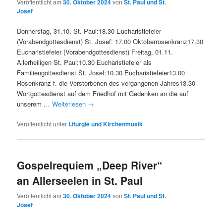
Veröffentlicht am
30. Oktober 2024
von
St. Paul und St.
Josef
Donnerstag, 31.10. St. Paul:18.30 Eucharistiefeier
(Vorabendgottesdienst) St. Josef: 17.00 Oktoberrosenkranz17.30
Eucharistiefeier (Vorabendgottesdienst) Freitag, 01.11.
Allerheiligen St. Paul:10.30 Eucharistiefeier als
Familiengottesdienst St. Josef:10.30 Eucharistiefeier13.00
Rosenkranz f. die Verstorbenen des vergangenen Jahres13.30
Wortgottesdienst auf dem Friedhof mit Gedenken an die auf
unserem …
Weiterlesen
→
Veröffentlicht unter
Liturgie und Kirchenmusik
Gospelrequiem „Deep River“
an Allerseelen in St. Paul
Veröffentlicht am
30. Oktober 2024
von
St. Paul und St.
Josef