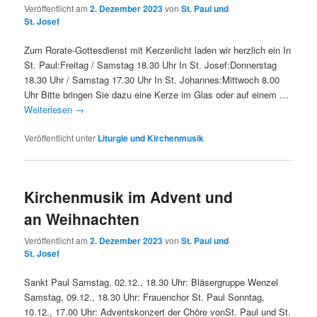
Veröffentlicht am
2. Dezember 2023
von
St. Paul und
St. Josef
Zum Rorate-Gottesdienst mit Kerzenlicht laden wir herzlich ein In
St. Paul:Freitag / Samstag 18.30 Uhr In St. Josef:Donnerstag
18.30 Uhr / Samstag 17.30 Uhr In St. Johannes:Mittwoch 8.00
Uhr Bitte bringen Sie dazu eine Kerze im Glas oder auf einem …
Weiterlesen
→
Veröffentlicht unter
Liturgie und Kirchenmusik
Kirchenmusik im Advent und
an Weihnachten
Veröffentlicht am
2. Dezember 2023
von
St. Paul und
St. Josef
Sankt Paul Samstag, 02.12., 18.30 Uhr: Bläsergruppe Wenzel
Samstag, 09.12., 18.30 Uhr: Frauenchor St. Paul Sonntag,
10.12., 17.00 Uhr: Adventskonzert der Chöre vonSt. Paul und St.