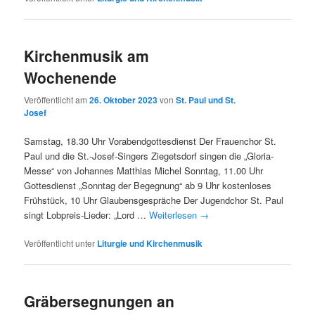
Kirchenmusik am
Wochenende
Veröffentlicht am
26. Oktober 2023
von
St. Paul und St.
Josef
Samstag, 18.30 Uhr Vorabendgottesdienst Der Frauenchor St.
Paul und die St.-Josef-Singers Ziegetsdorf singen die „Gloria-
Messe“ von Johannes Matthias Michel Sonntag, 11.00 Uhr
Gottesdienst „Sonntag der Begegnung“ ab 9 Uhr kostenloses
Frühstück, 10 Uhr Glaubensgespräche Der Jugendchor St. Paul
singt Lobpreis-Lieder: „Lord …
Weiterlesen
→
Veröffentlicht unter
Liturgie und Kirchenmusik
Gräbersegnungen an