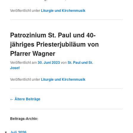
Veröffentlicht unter
Liturgie und Kirchenmusik
Patrozinium St. Paul und 40-
jähriges Priesterjubiläum von
Pfarrer Wagner
Veröffentlicht am
30. Juni 2023
von
St. Paul und St.
Josef
Veröffentlicht unter
Liturgie und Kirchenmusik
Beitragsnavigation
←
Ältere Beiträge
Beitrags-Archiv:
Juli 2026