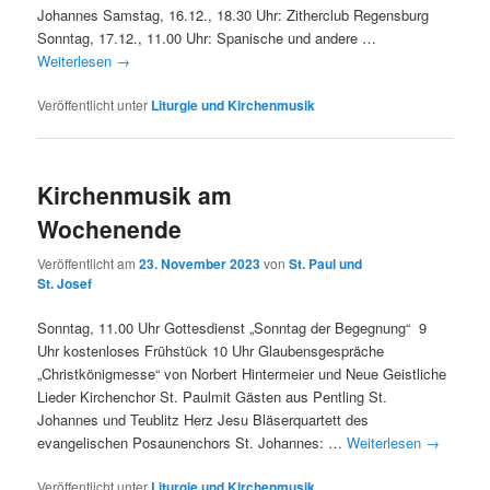
Johannes Samstag, 16.12., 18.30 Uhr: Zitherclub Regensburg
Sonntag, 17.12., 11.00 Uhr: Spanische und andere …
Weiterlesen
→
Veröffentlicht unter
Liturgie und Kirchenmusik
Kirchenmusik am
Wochenende
Veröffentlicht am
23. November 2023
von
St. Paul und
St. Josef
Sonntag, 11.00 Uhr Gottesdienst „Sonntag der Begegnung“ 9
Uhr kostenloses Frühstück 10 Uhr Glaubensgespräche
„Christkönigmesse“ von Norbert Hintermeier und Neue Geistliche
Lieder Kirchenchor St. Paulmit Gästen aus Pentling St.
Johannes und Teublitz Herz Jesu Bläserquartett des
evangelischen Posaunenchors St. Johannes: …
Weiterlesen
→
Veröffentlicht unter
Liturgie und Kirchenmusik