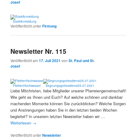
Josef
StarkAnmeldung
Veröffentlicht unter
Firmung
Newsletter Nr. 115
Veröffentlicht am
17. Juli 2021
von
St. Paul und St.
Josef
FrbittenHochwasser
Segnungsgottesdienst25.07.2021
Liebe Mitchristen, liebe Mitglieder unserer Pfarreiengemeinschaft!
Wie geht es Ihnen und Euch? Auf welche schönen und dankbar
machenden Momente können Sie zurückblicken? Welche Sorgen
und Anstrengungen haben Sie in den letzten beiden Wochen
begleitet? In unserem letzten Newsletter haben wir …
Weiterlesen
→
Veröffentlicht unter
Newsletter