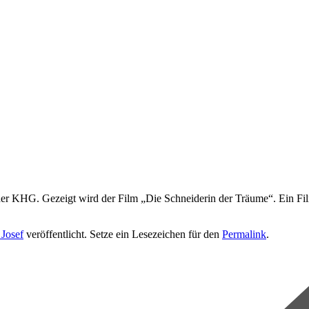
r KHG. Gezeigt wird der Film „Die Schneiderin der Träume“. Ein Film 
 Josef
veröffentlicht. Setze ein Lesezeichen für den
Permalink
.