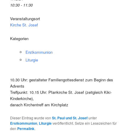
10:30 - 11:30
Veranstaltungsort
Kirche St. Josef
Kategorien
Erstkommunion
Liturgie
10.30 Uhr: gestalteter Familiengottesdienst zum Beginn des
Advents
Treffpunkt: 10.15 Uhr: Pfarrkirche St. Josef (zeitgleich Kiki-
Kinderkirche),
danach Kirchentreff am Kirchplatz
Dieser Eintrag wurde von
St. Paul und St. Josef
unter
Erstkommunion
,
Liturgie
veröffentlicht. Setze ein Lesezeichen für
den
Permalink
.