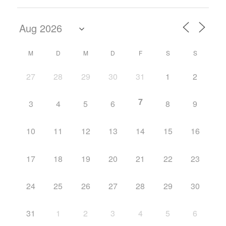
M
D
M
D
F
S
S
27
28
29
30
31
1
2
7
3
4
5
6
8
9
10
11
12
13
14
15
16
17
18
19
20
21
22
23
24
25
26
27
28
29
30
31
1
2
3
4
5
6