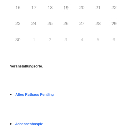
16
17
18
20
21
22
19
23
24
25
26
27
28
29
30
1
2
3
4
5
6
Veranstaltungsorte:
Altes Rathaus Pentling
Johanneshospiz