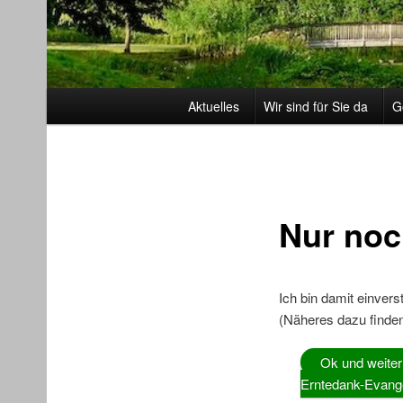
Hauptmenü
Aktuelles
Wir sind für Sie da
G
Nur noc
Ich bin damit einver
(Näheres dazu finden
Ok und weiter
Erntedank-Evang