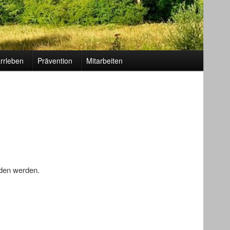
rrleben
Prävention
Mitarbeiten
nden werden.