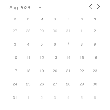
M
D
M
D
F
S
S
27
28
29
30
31
1
2
7
3
4
5
6
8
9
10
11
12
13
14
15
16
17
18
19
20
21
22
23
24
25
26
27
28
29
30
31
1
2
3
4
5
6