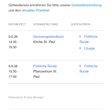
Gottesdienste entnehmen Sie bitte unserer
Gottesdienstordnung
und dem
aktuellen Pfarrbrief
.
DATUM/ZEIT
VERANSTALTUNG
KATEGORIEN
9.6.26
Seniorengottesdienst
Fröhliche
14:30 -
Kirche St. Paul
Runde
15:30
Liturgie
9.6.26
Fröhliche Runde
Fröhliche
15:30 -
Pfarrzentrum St.
Runde
17:00
Paul
Powered by
Events Manager