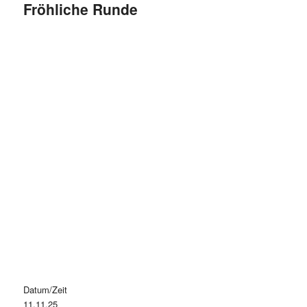
Fröhliche Runde
Datum/Zeit
11.11.25