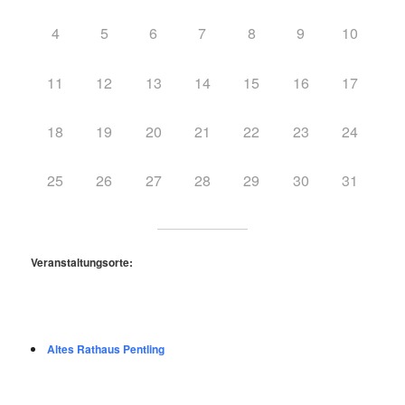
4
5
6
7
8
9
10
11
12
13
14
15
16
17
18
19
20
21
22
23
24
25
26
27
28
29
30
31
Veranstaltungsorte:
Altes Rathaus Pentling